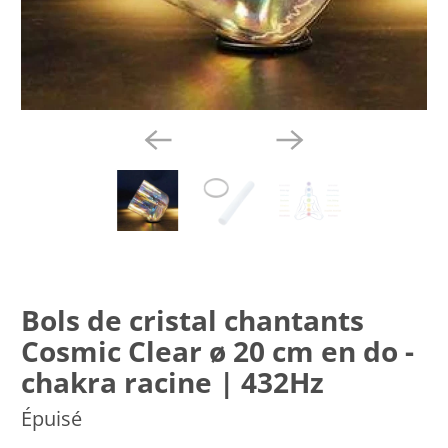
Bols de cristal chantants
Cosmic Clear ø 20 cm en do -
chakra racine | 432Hz
Épuisé