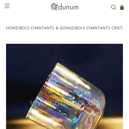
HOME
›
BOLS CHANTANTS & GONGS
›
BOLS CHANTANTS CRISTAL
›