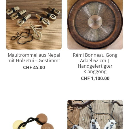
Maultrommel aus Nepal
Rémi Bonneau Gong
mit Holzetui – Gestimmt
Adael 62 cm |
Handgefertigter
CHF 45.00
Klanggong
CHF 1,100.00