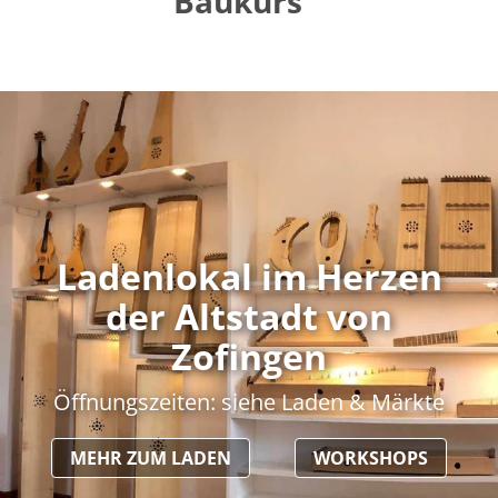
Baukurs
Ladenlokal im Herzen
der Altstadt von
Zofingen
Öffnungszeiten: siehe Laden & Märkte
MEHR ZUM LADEN
WORKSHOPS