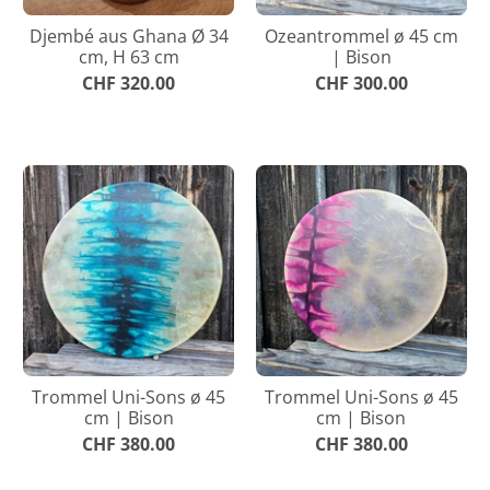
Djembé aus Ghana Ø 34
Ozeantrommel ø 45 cm
cm, H 63 cm
| Bison
CHF 320.00
CHF 300.00
Trommel Uni-Sons ø 45
Trommel Uni-Sons ø 45
cm | Bison
cm | Bison
CHF 380.00
CHF 380.00