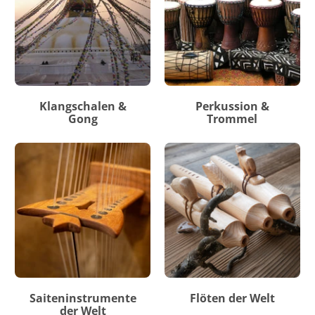
Klangschalen &
Perkussion &
Gong
Trommel
Saiteninstrumente
Flöten der Welt
der Welt