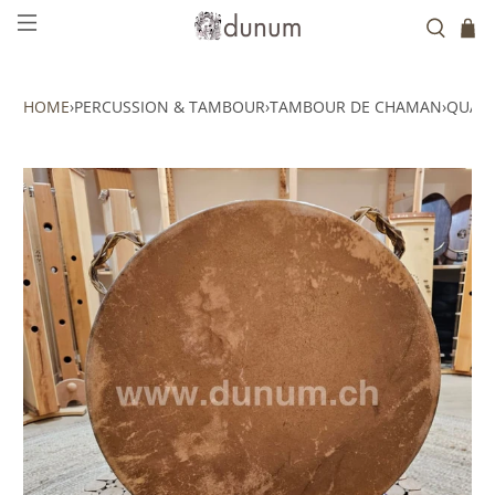
HOME
›
PERCUSSION & TAMBOUR
›
TAMBOUR DE CHAMAN
›
QUATR