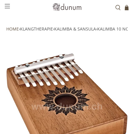
HOME
›
KLANGTHERAPIE
›
KALIMBA & SANSULA
›
KALIMBA 10 NOTE