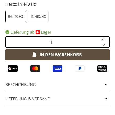
Hertz:
in 440 Hz
IN 440 HZ
IN 432 HZ
Lieferung ab
​Lager
Anzahl
IN DEN WARENKORB
BESCHREIBUNG
LIEFERUNG & VERSAND