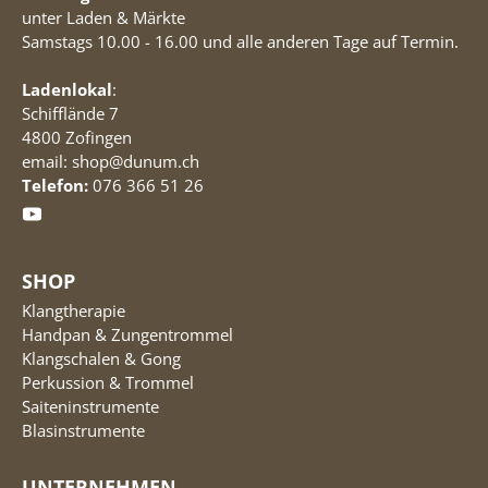
unter Laden & Märkte
Samstags 10.00 - 16.00 und alle anderen Tage auf Termin.
Ladenlokal
:
Schifflände 7
4800 Zofingen
email: shop@dunum.ch
Telefon:
076 366 51 26
SHOP
Klangtherapie
Handpan & Zungentrommel
Klangschalen & Gong
Perkussion & Trommel
Saiteninstrumente
Blasinstrumente
UNTERNEHMEN