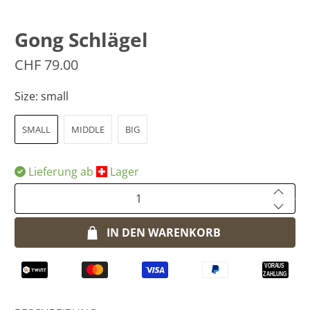
Gong Schlägel
CHF 79.00
Size:
small
SMALL
MIDDLE
BIG
Lieferung ab
​Lager
Anzahl
IN DEN WARENKORB