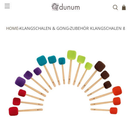
HOME
›
KLANGSCHALEN & GONG
›
ZUBEHÖR KLANGSCHALEN & 