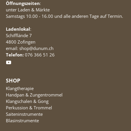
Öffnungszeiten
:
unter Laden & Märkte
Samstags 10.00 - 16.00 und alle anderen Tage auf Termin.
Ladenlokal
:
Schifflände 7
4800 Zofingen
email: shop@dunum.ch
Telefon:
076 366 51 26
SHOP
Klangtherapie
Handpan & Zungentrommel
Klangschalen & Gong
Perkussion & Trommel
Saiteninstrumente
Blasinstrumente