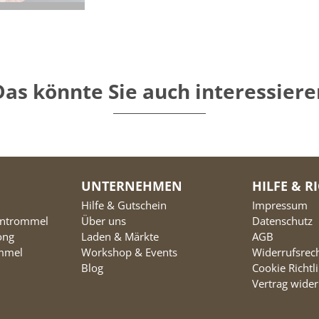
Das könnte Sie auch interessiere
UNTERNEHMEN
HILFE & R
Hilfe & Gutschein
Impressum
entrommel
Über uns
Datenschutz
ong
Laden & Märkte
AGB
ommel
Workshop & Events
Widerrufsrec
Blog
Cookie Richtl
Vertrag wider