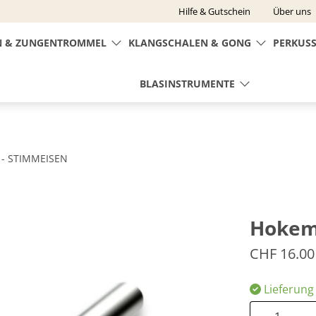
Hilfe & Gutschein
Über uns
 & ZUNGENTROMMEL
KLANGSCHALEN & GONG
PERKUS
BLASINSTRUMENTE
- STIMMEISEN
Hokem
CHF 16.00
Lieferung
Anzahl