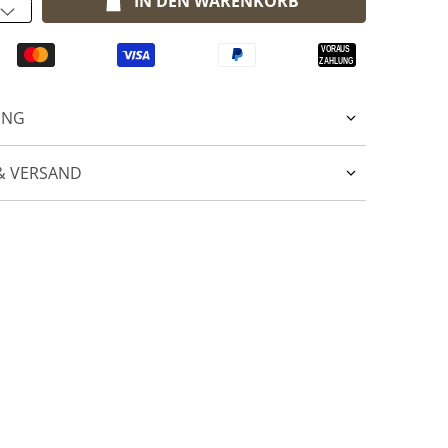
IN DEN WARENKORB
UNG
& VERSAND