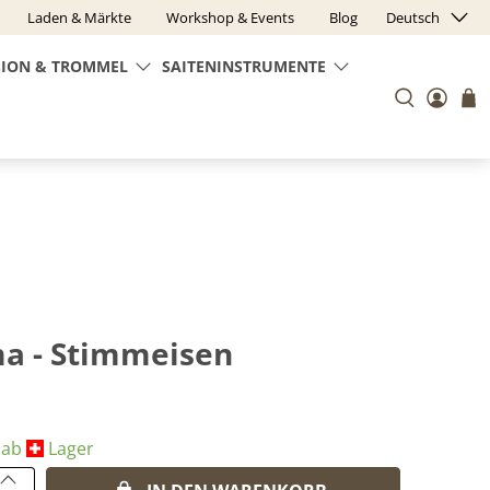
Laden & Märkte
Workshop & Events
Blog
Deutsch
SION & TROMMEL
SAITENINSTRUMENTE
a - Stimmeisen
 ab
​Lager