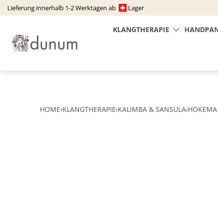
Lieferung innerhalb 1-2 Werktagen ab ​ ​
​ Lager
KLANGTHERAPIE
HANDPAN
HOME
›
KLANGTHERAPIE
›
KALIMBA & SANSULA
›
HOKEMA 