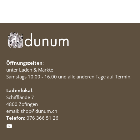
Öffnungszeiten
:
unter Laden & Märkte
Samstags 10.00 - 16.00 und alle anderen Tage auf Termin.
Ladenlokal
:
Schifflände 7
4800 Zofingen
email: shop@dunum.ch
Telefon:
076 366 51 26