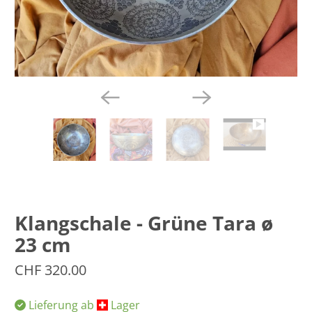
Klangschale - Grüne Tara ø
23 cm
CHF 320.00
Lieferung ab
​Lager