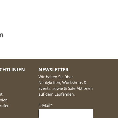
n
ICHTLINIEN
NEWSLETTER
Wir halten Sie über
Neuigkeiten, Workshops &
Events, sowie & Sale-Aktionen
ht
auf dem Laufenden.
inien
E-Mail
*
rufen