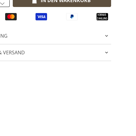
IN DEN WARENKORB
UNG
& VERSAND