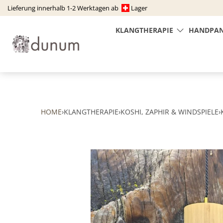
Lieferung innerhalb 1-2 Werktagen ab ​ ​
​ Lager
KLANGTHERAPIE
HANDPAN
HOME
›
KLANGTHERAPIE
›
KOSHI, ZAPHIR & WINDSPIELE
›