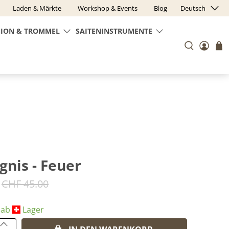
Laden & Märkte
Workshop & Events
Blog
Deutsch
SION & TROMMEL
SAITENINSTRUMENTE
gnis - Feuer
CHF 45.00
 ab
​Lager