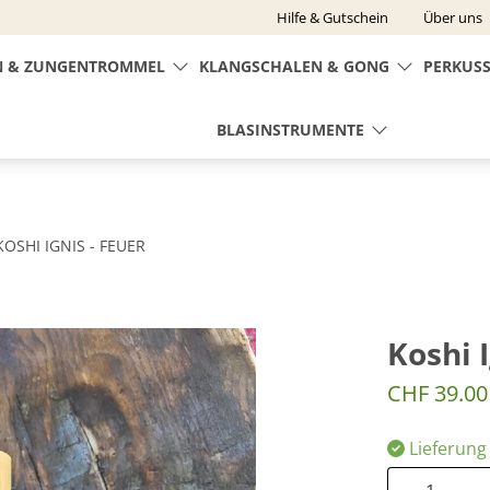
Hilfe & Gutschein
Über uns
 & ZUNGENTROMMEL
KLANGSCHALEN & GONG
PERKUS
BLASINSTRUMENTE
KOSHI IGNIS - FEUER
Koshi I
CHF 39.00
Lieferung
Anzahl