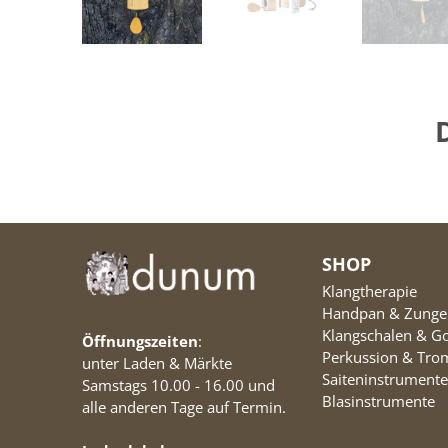
SHOP
Klangtherapie
Handpan & Zung
Klangschalen & G
Öffnungszeiten
:
Perkussion & Tr
unter Laden & Märkte
Saiteninstrumente
Samstags 10.00 - 16.00 und
Blasinstrumente
alle anderen Tage auf Termin.