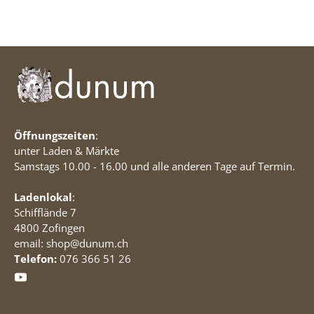
Öffnungszeiten
:
unter Laden & Märkte
Samstags 10.00 - 16.00 und alle anderen Tage auf Termin.
Ladenlokal
:
Schifflände 7
4800 Zofingen
email: shop@dunum.ch
Telefon:
076 366 51 26