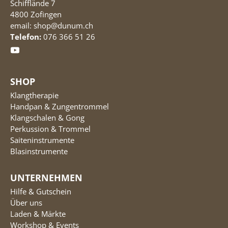
Schifflände 7
4800 Zofingen
email: shop@dunum.ch
Telefon:
076 366 51 26
SHOP
Klangtherapie
Handpan & Zungentrommel
Klangschalen & Gong
Perkussion & Trommel
Saiteninstrumente
Blasinstrumente
UNTERNEHMEN
Hilfe & Gutschein
Über uns
Laden & Märkte
Workshop & Events