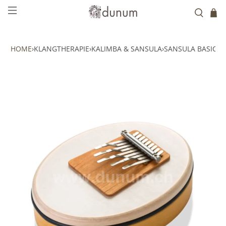
HOME
›
KLANGTHERAPIE
›
KALIMBA & SANSULA
›
SANSULA BASIC 