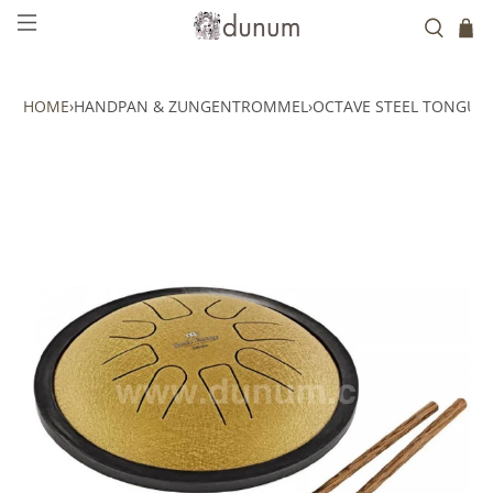
HOME
›
HANDPAN & ZUNGENTROMMEL
›
OCTAVE STEEL TONGUE