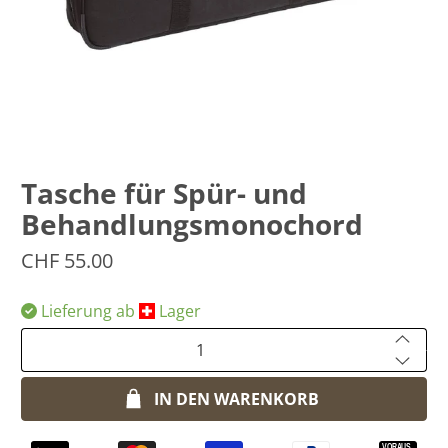
Tasche für Spür- und
Behandlungsmonochord
CHF 55.00
Lieferung ab
​Lager
Anzahl
IN DEN WARENKORB