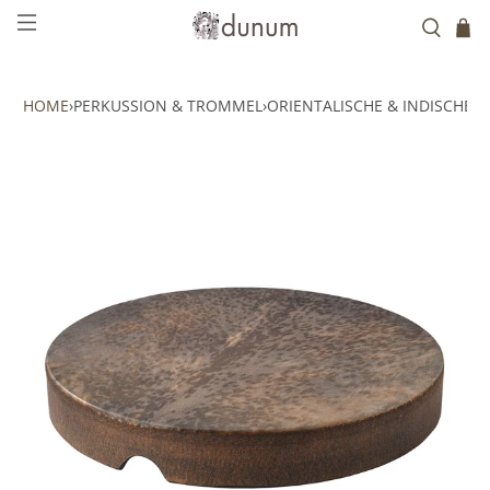
HOME
›
PERKUSSION & TROMMEL
›
ORIENTALISCHE & INDISCHE 