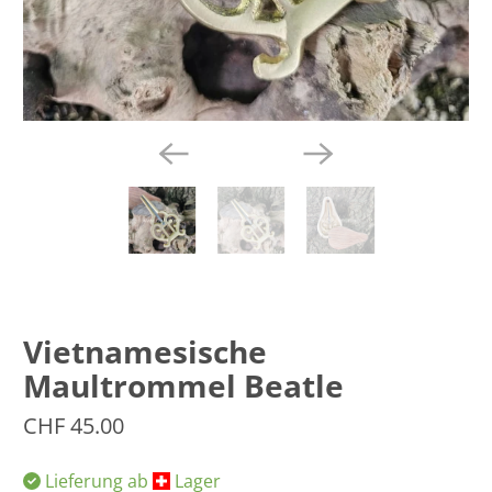
Vietnamesische
Maultrommel Beatle
CHF 45.00
Lieferung ab
​Lager