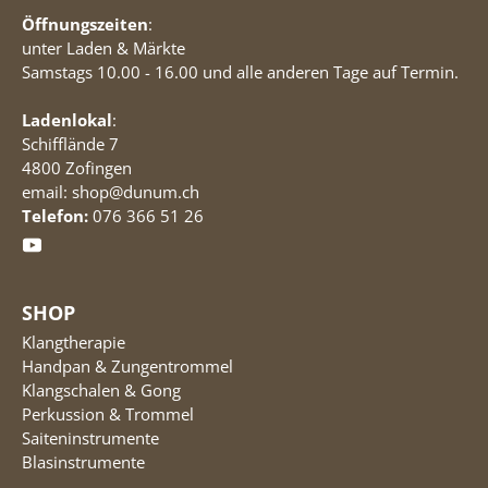
Öffnungszeiten
:
unter Laden & Märkte
Samstags 10.00 - 16.00 und alle anderen Tage auf Termin.
Ladenlokal
:
Schifflände 7
4800 Zofingen
email: shop@dunum.ch
Telefon:
076 366 51 26
SHOP
Klangtherapie
Handpan & Zungentrommel
Klangschalen & Gong
Perkussion & Trommel
Saiteninstrumente
Blasinstrumente